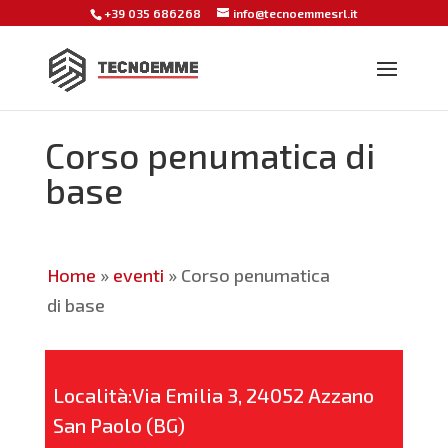
+39 035 686268
info@tecnoemmesrl.it
Corso penumatica di
base
Home
»
eventi
»
Corso penumatica
di base
Località:Via Emilia 3, 24052 Azzano
San Paolo (BG)