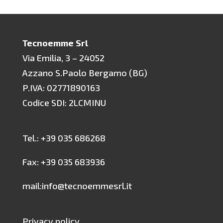
Tecnoemme Srl
Via Emilia, 3 – 24052
Azzano S.Paolo Bergamo (BG)
P.IVA: 02771890163
Codice SDI: 2LCMINU
Tel.: +39 035 686268
Fax: +39 035 683936
mail:info@tecnoemmesrl.it
Privacy policy