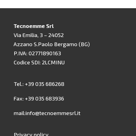
Tecnoemme Srl
Via Emilia, 3 – 24052
Azzano S.Paolo Bergamo (BG)
P.IVA: 02771890163
Codice SDI: 2LCMINU
Tel.: +39 035 686268
Fax: +39 035 683936
mail:info@tecnoemmesrl.it
Privacy policy