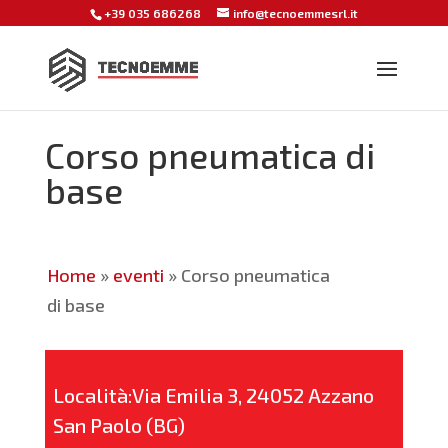
+39 035 686268
info@tecnoemmesrl.it
Corso pneumatica di
base
Home
»
eventi
»
Corso pneumatica
di base
Località:Via Emilia 3, 24052 Azzano
San Paolo (BG)