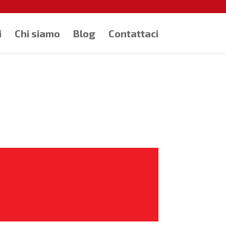
i
Chi siamo
Blog
Contattaci