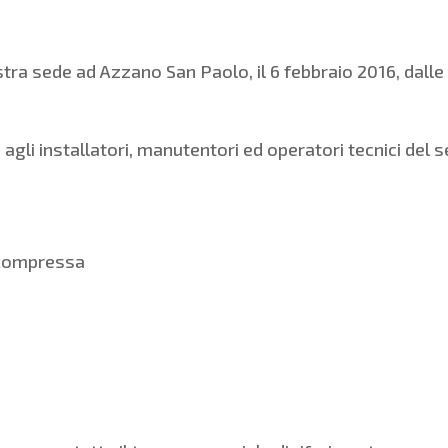
tra sede ad Azzano San Paolo, il 6 febbraio 2016, dalle 8
 agli installatori, manutentori ed operatori tecnici del s
 compressa