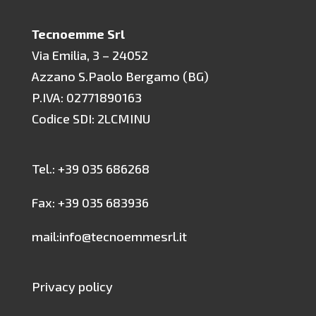
Tecnoemme Srl
Via Emilia, 3 – 24052
Azzano S.Paolo Bergamo (BG)
P.IVA: 02771890163
Codice SDI: 2LCMINU
Tel.: +39 035 686268
Fax: +39 035 683936
mail:info@tecnoemmesrl.it
Privacy policy