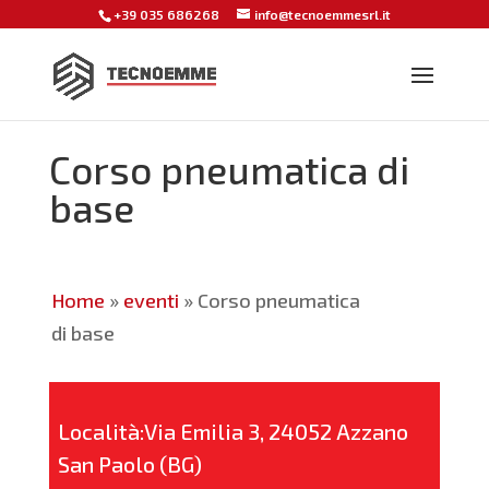
+39 035 686268
info@tecnoemmesrl.it
Corso pneumatica di
base
Home
»
eventi
»
Corso pneumatica
di base
Località:Via Emilia 3, 24052 Azzano
San Paolo (BG)