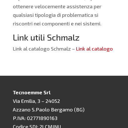
ottenere velocemente assistenza per
qualsiasi tipologia di problematica si
riscontri nei componenti e nei sistemi.
Link utili Schmalz
Link al catalogo Schmalz –
Link al catalogo
Tecnoemme Srl
Via Emilia, 3 – 24052
Azzano S.Paolo Bergamo (BG)
P.IVA: 02771890163
Codice SDI: 2LCMINU