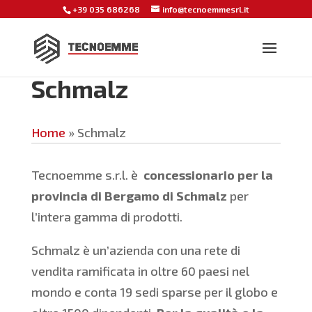
+39 035 686268
info@tecnoemmesrl.it
Schmalz
Home
»
Schmalz
Tecnoemme s.r.l. è
concessionario per la
provincia di Bergamo di Schmalz
per
l’intera gamma di prodotti.
Schmalz è un’azienda con una rete di
vendita ramificata in oltre 60 paesi nel
mondo e conta 19 sedi sparse per il globo e