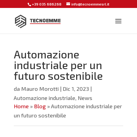
+39 035 686268
info@tecnoemmesrl.it
Automazione
industriale per un
futuro sostenibile
da
Mauro Morotti
|
Dic 1, 2023
|
Automazione industriale
,
News
Home
»
Blog
»
Automazione industriale per
un futuro sostenibile