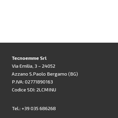
Tecnoemme Srl
Via Emilia, 3 – 24052
Azzano S.Paolo Bergamo (BG)
P.IVA: 02771890163
Codice SDI: 2LCMINU
Tel.: +39 035 686268