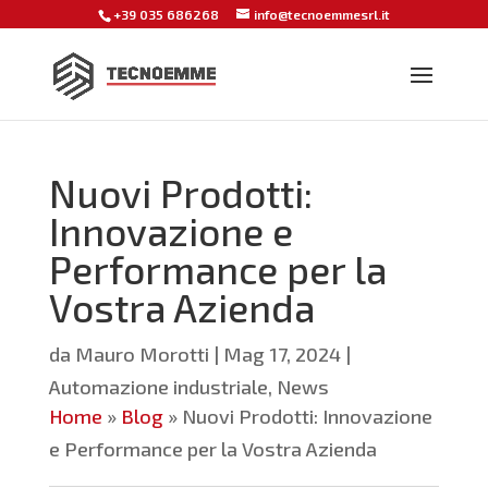
+39 035 686268
info@tecnoemmesrl.it
Nuovi Prodotti:
Innovazione e
Performance per la
Vostra Azienda
da
Mauro Morotti
|
Mag 17, 2024
|
Automazione industriale
,
News
Home
»
Blog
»
Nuovi Prodotti: Innovazione
e Performance per la Vostra Azienda