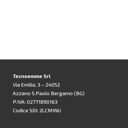
operano, offrendo...
Tecnoemme Srl
Via Emilia, 3 – 24052
Azzano S.Paolo Bergamo (BG)
P.IVA: 02771890163
Codice SDI: 2LCMINU