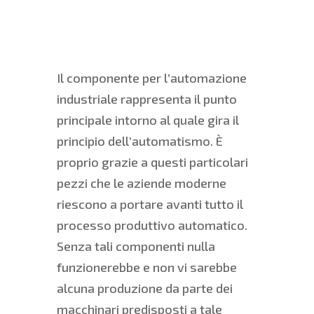
Il componente per l’automazione
industriale rappresenta il punto
principale intorno al quale gira il
principio dell’automatismo. È
proprio grazie a questi particolari
pezzi che le aziende moderne
riescono a portare avanti tutto il
processo produttivo automatico.
Senza tali componenti nulla
funzionerebbe e non vi sarebbe
alcuna produzione da parte dei
macchinari predisposti a tale