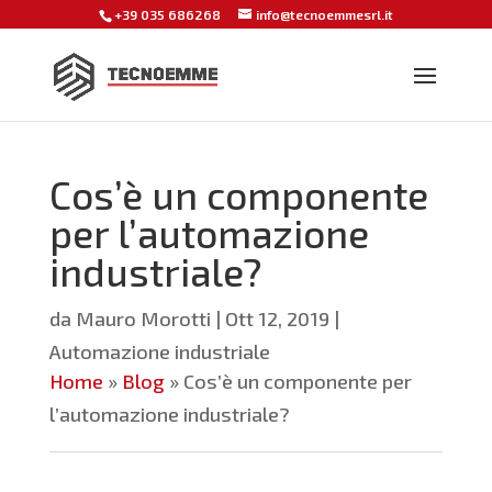
+39 035 686268
info@tecnoemmesrl.it
Cos’è un componente
per l’automazione
industriale?
da
Mauro Morotti
|
Ott 12, 2019
|
Automazione industriale
Home
»
Blog
»
Cos’è un componente per
l’automazione industriale?