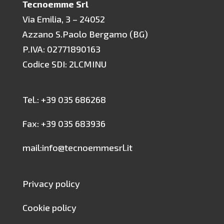
Tecnoemme Srl
Via Emilia, 3 – 24052
Azzano S.Paolo Bergamo (BG)
P.IVA: 02771890163
Codice SDI: 2LCMINU
Tel.: +39 035 686268
Fax: +39 035 683936
mail:info@tecnoemmesrl.it
Privacy policy
Cookie policy