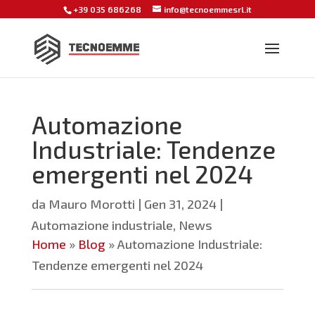
+39 035 686268
info@tecnoemmesrl.it
Automazione
Industriale: Tendenze
emergenti nel 2024
da
Mauro Morotti
|
Gen 31, 2024
|
Automazione industriale
,
News
Home
»
Blog
»
Automazione Industriale:
Tendenze emergenti nel 2024