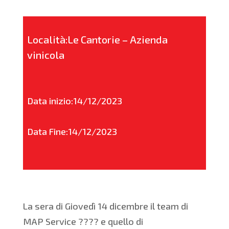
Località:Le Cantorie – Azienda
vinicola
Data inizio:14/12/2023
Data Fine:14/12/2023
La sera di Giovedì 14 dicembre il team di
MAP Service ???? e quello di