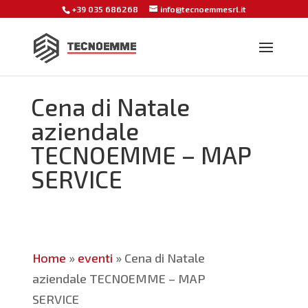
+39 035 686268
info@tecnoemmesrl.it
Cena di Natale
aziendale
TECNOEMME – MAP
SERVICE
Home
»
eventi
»
Cena di Natale
aziendale TECNOEMME – MAP
SERVICE